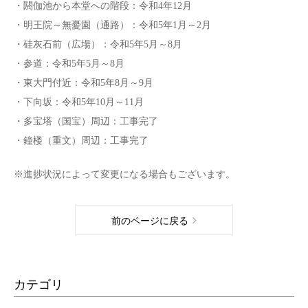
・閼伽池から本堂への階段：令和4年12月
・明王院～無憂園（通路）：令和5年1月～2月
・硅灰石前（広場）：令和5年5月～8月
・参道：令和5年5月～8月
・東大門付近：令和5年8月～9月
・下向坂：令和5年10月～11月
・多宝塔（国宝）周辺：工事完了
・鐘楼（重文）周辺：工事完了
※進捗状況によって変更になる場合もございます。
前のページに戻る
カテゴリ