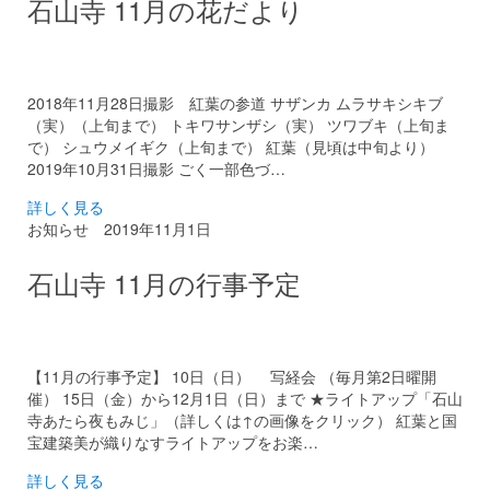
石山寺 11月の花だより
2018年11月28日撮影 紅葉の参道 サザンカ ムラサキシキブ
（実）（上旬まで） トキワサンザシ（実） ツワブキ（上旬ま
で） シュウメイギク（上旬まで） 紅葉（見頃は中旬より）
2019年10月31日撮影 ごく一部色づ…
詳しく見る
お知らせ
2019年11月1日
石山寺 11月の行事予定
【11月の行事予定】 10日（日） 写経会 （毎月第2日曜開
催） 15日（金）から12月1日（日）まで ★ライトアップ「石山
寺あたら夜もみじ」（詳しくは↑の画像をクリック） 紅葉と国
宝建築美が織りなすライトアップをお楽…
詳しく見る