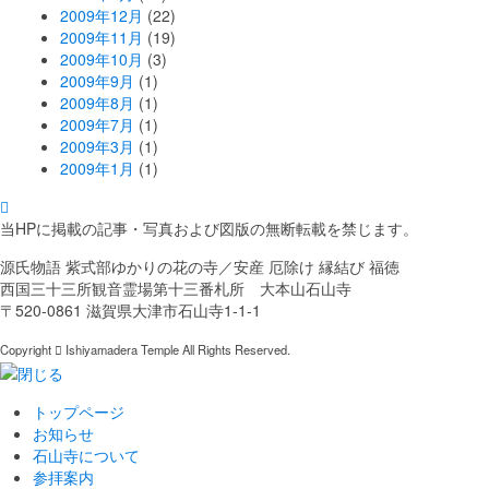
2009年12月
(22)
2009年11月
(19)
2009年10月
(3)
2009年9月
(1)
2009年8月
(1)
2009年7月
(1)
2009年3月
(1)
2009年1月
(1)
当HPに掲載の記事・写真および図版の無断転載を禁じます。
源氏物語 紫式部ゆかりの花の寺／安産 厄除け 縁結び 福徳
西国三十三所観音霊場第十三番札所 大本山石山寺
〒520-0861 滋賀県大津市石山寺1-1-1
Copyright
Ishiyamadera Temple All Rights Reserved.
トップページ
お知らせ
石山寺について
参拝案内