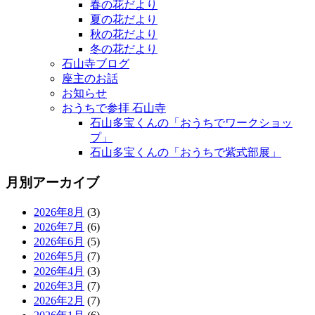
春の花だより
夏の花だより
秋の花だより
冬の花だより
石山寺ブログ
座主のお話
お知らせ
おうちで参拝 石山寺
石山多宝くんの「おうちでワークショッ
プ」
石山多宝くんの「おうちで紫式部展」
月別アーカイブ
2026年8月
(3)
2026年7月
(6)
2026年6月
(5)
2026年5月
(7)
2026年4月
(3)
2026年3月
(7)
2026年2月
(7)