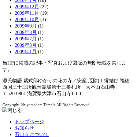
2010年1月
(18)
2009年12月
(22)
2009年11月
(19)
2009年10月
(3)
2009年9月
(1)
2009年8月
(1)
2009年7月
(1)
2009年3月
(1)
2009年1月
(1)
当HPに掲載の記事・写真および図版の無断転載を禁じま
す。
源氏物語 紫式部ゆかりの花の寺／安産 厄除け 縁結び 福徳
西国三十三所観音霊場第十三番札所 大本山石山寺
〒520-0861 滋賀県大津市石山寺1-1-1
Copyright
Ishiyamadera Temple All Rights Reserved.
トップページ
お知らせ
石山寺について