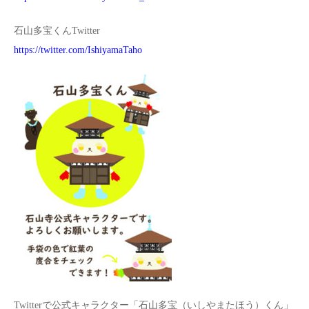
石山多宝くんTwitter
https://twitter.com/IshiyamaTaho
Twitterで公式キャラクター「石山多宝（いしやまたほう）くん」