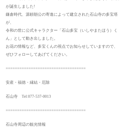
が誕生しました!
鎌倉時代、源頼朝公の寄進によって建立された石山寺の多宝塔
が、
令和の世に公式キャラクター「石山多宝（いしやまたほう）く
ん」として動き出しました。
お花の情報など、多宝くんの視点でお知らせしていますので、
ぜひフォローしてあげてください。
===================================
安産・福徳・縁結・厄除
石山寺 Tel:077-537-0013
===================================
石山寺周辺の観光情報