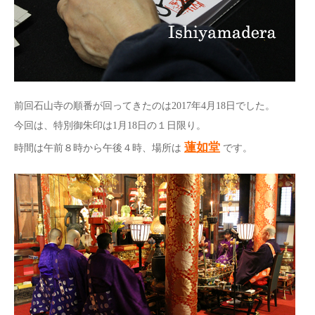
前回石山寺の順番が回ってきたのは2017年4月18日でした。
今回は、特別御朱印は1月18日の１日限り。
蓮如堂
時間は午前８時から午後４時、場所は
です。