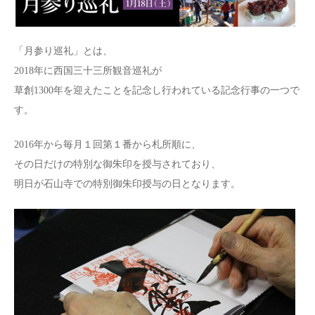
「月参り巡礼」とは、
2018年に西国三十三所観音巡礼が
草創1300年を迎えたことを記念し行われている記念行事の一つで
す。
2016年から毎月１回第１番から札所順に、
その日だけの特別な御朱印を授与されており、
明日が石山寺での特別御朱印授与の日となります。