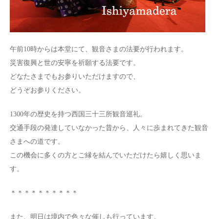
午前10時からは本堂にて、観音さまの法要が行われます。
災害復興と世の安寧を祈願する法要です。
どなたさまでもお参りいただけますので、
どうぞお参りください。
1300年の歴史を持つ西国三十三所観音巡礼。
交通手段の発達していなかった昔から、人々に歩まれてきた観音
さまへの道です。
この機会に多くの方とご縁を結んでいただけたら嬉しく思いま
す。
＊＊＊＊＊＊＊＊＊＊
また、明日は境内で色々な催しも行っています。