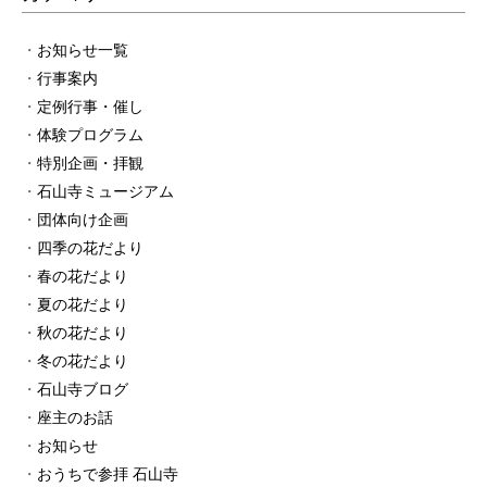
お知らせ一覧
行事案内
定例行事・催し
体験プログラム
特別企画・拝観
石山寺ミュージアム
団体向け企画
四季の花だより
春の花だより
夏の花だより
秋の花だより
冬の花だより
石山寺ブログ
座主のお話
お知らせ
おうちで参拝 石山寺