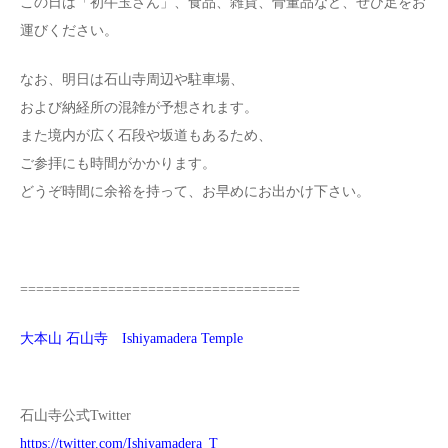
この日は「初牛玉さん」、食品、雑貨、骨董品など、ぜひ足をお
運びください。
なお、明日は石山寺周辺や駐車場、
および納経所の混雑が予想されます。
また境内が広く石段や坂道もあるため、
ご参拝にも時間がかかります。
どうぞ時間に余裕を持って、お早めにお出かけ下さい。
===================================
大本山 石山寺 Ishiyamadera Temple
石山寺公式Twitter
https://twitter.com/Ishiyamadera_T