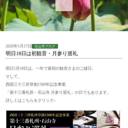
2020年1月17日
石山寺ブログ
明日18日は初観音・月参り巡礼
明日1月18日は、一年で最初の観音さまのご縁日。
そして、
西国三十三所草創1300年記念事業
「第十三番札所・石山寺 月参り巡礼」の日でもあります。
詳しくはこちらをクリック↓