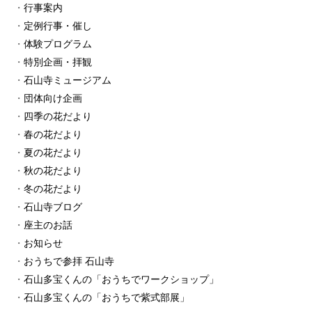
行事案内
定例行事・催し
体験プログラム
特別企画・拝観
石山寺ミュージアム
団体向け企画
四季の花だより
春の花だより
夏の花だより
秋の花だより
冬の花だより
石山寺ブログ
座主のお話
お知らせ
おうちで参拝 石山寺
石山多宝くんの「おうちでワークショップ」
石山多宝くんの「おうちで紫式部展」