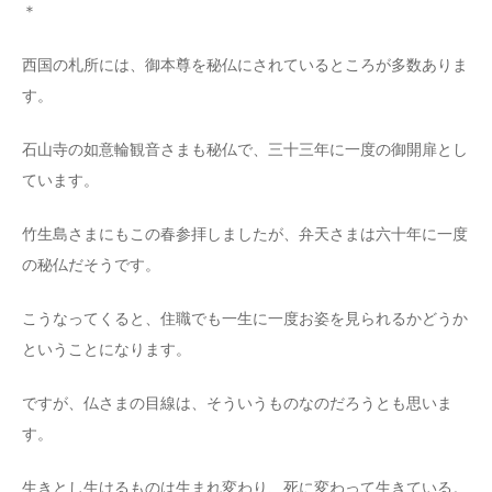
＊
西国の札所には、御本尊を秘仏にされているところが多数ありま
す。
石山寺の如意輪観音さまも秘仏で、三十三年に一度の御開扉とし
ています。
竹生島さまにもこの春参拝しましたが、弁天さまは六十年に一度
の秘仏だそうです。
こうなってくると、住職でも一生に一度お姿を見られるかどうか
ということになります。
ですが、仏さまの目線は、そういうものなのだろうとも思いま
す。
生きとし生けるものは生まれ変わり、死に変わって生きている。