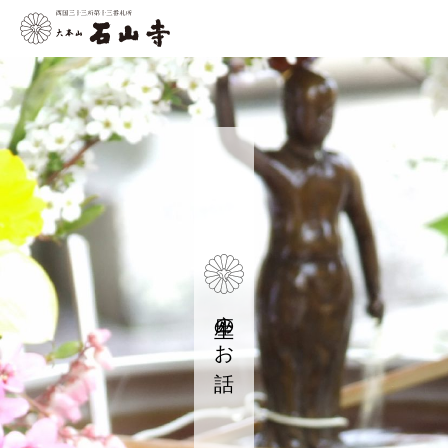
座主のお話