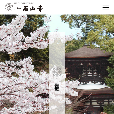
定例行事・催し