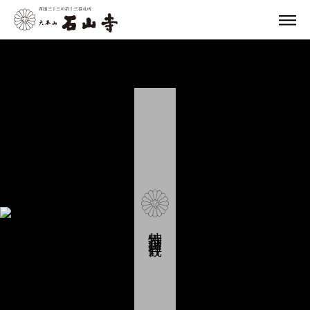
特別企画・拝観