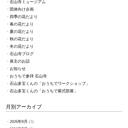
石山寺ミュージアム
団体向け企画
四季の花だより
春の花だより
夏の花だより
秋の花だより
冬の花だより
石山寺ブログ
座主のお話
お知らせ
おうちで参拝 石山寺
石山多宝くんの「おうちでワークショップ」
石山多宝くんの「おうちで紫式部展」
月別アーカイブ
2026年8月
(3)