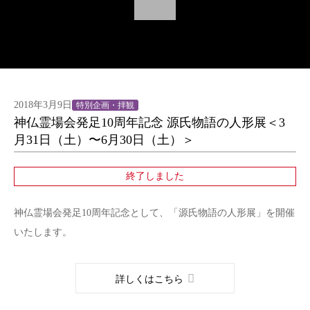
2018年3月9日
特別企画・拝観
神仏霊場会発足10周年記念 源氏物語の人形展＜3
月31日（土）〜6月30日（土）＞
終了しました
神仏霊場会発足10周年記念として、「源氏物語の人形展」を開催
いたします。
詳しくはこちら