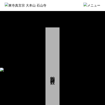
特別企画・拝観