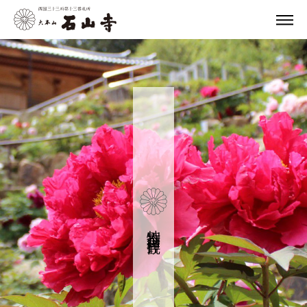
特別企画・拝観