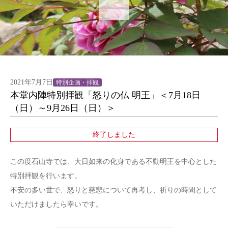
2021年7月7日
特別企画・拝観
本堂内陣特別拝観「怒りの仏 明王」＜7月18日
（日）～9月26日（日）＞
終了しました
この度石山寺では、大日如来の化身である不動明王を中心とした
特別拝観を行います。
不安の多い世で、怒りと慈悲について再考し、祈りの時間として
いただけましたら幸いです。