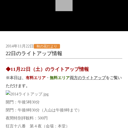
2014年11月22日
秋の花だより
22日のライトアップ情報
◆11月22日（土）のライトアップ情報
※本日は、
有料エリア
・
無料エリア
両方のライトアップ
をご覧い
ただけます。
開門：午後5時30分
閉門：午後8時30分（入山は午後8時まで）
夜間特別拝観料：500円
狂言十八番 第４夜（会場：本堂）