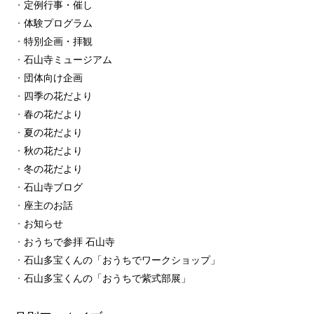
定例行事・催し
体験プログラム
特別企画・拝観
石山寺ミュージアム
団体向け企画
四季の花だより
春の花だより
夏の花だより
秋の花だより
冬の花だより
石山寺ブログ
座主のお話
お知らせ
おうちで参拝 石山寺
石山多宝くんの「おうちでワークショップ」
石山多宝くんの「おうちで紫式部展」