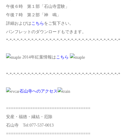
午後６時 第１部「石山寺霊験」
午後７時 第２部「神 鳴」
詳細およびは
こちら
をご覧下さい。
パンフレットのダウンロードもできます。
*-*-*-*-*-*-*-*-*-*-*-*-*-*-*-*-*-*-*-*-*-*-*-*-*-*-*-*-*-*-*-*
2014年紅葉情報は
こちら
*-*-*-*-*-*-*-*-*-*-*-*-*-*-*-*-*-*-*-*-*-*-*-*-*-*-*-*-*-*-*-*
石山寺へのアクセス
===================================
安産・福徳・縁結・厄除
石山寺 Tel:077-537-0013
===================================