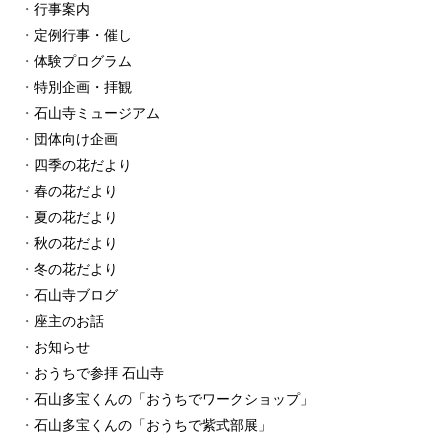
行事案内
定例行事・催し
体験プログラム
特別企画・拝観
石山寺ミュージアム
団体向け企画
四季の花だより
春の花だより
夏の花だより
秋の花だより
冬の花だより
石山寺ブログ
座主のお話
お知らせ
おうちで参拝 石山寺
石山多宝くんの「おうちでワークショップ」
石山多宝くんの「おうちで紫式部展」