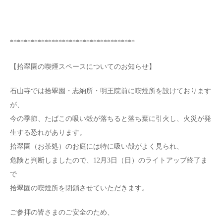
************************************
【拾翠園の喫煙スペースについてのお知らせ】
石山寺では拾翠園・志納所・明王院前に喫煙所を設けております
が、
今の季節、たばこの吸い殻が落ちると落ち葉に引火し、火災が発
生する恐れがあります。
拾翠園（お茶処）のお庭には特に吸い殻がよく見られ、
危険と判断しましたので、12月3日（日）のライトアップ終了ま
で
拾翠園の喫煙所を閉鎖させていただきます。
ご参拝の皆さまのご安全のため、