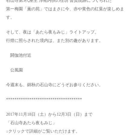
石山寺第3代座主 淳祐内供の住坊 普賢院跡につくられた
第一梅園「薫の苑」ではまさに今、赤や黄色の紅葉が楽しめま
す。
そして、夜は「あたら夜もみじ」ライトアップ。
行燈に照らされた境内は、また別の趣があります。
閼伽池付近
公風園
今週末も、錦秋の石山寺にどうぞお参りください。
************************************
2017年11月18日（土）から12月3日（日）まで
「石山寺あたら夜もみじ」
↓クリックで詳細がご覧いただけます。