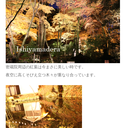
密蔵院周辺の紅葉は今まさに美しい時です。
夜空に高くそびえ立つ木々が重なり合っています。