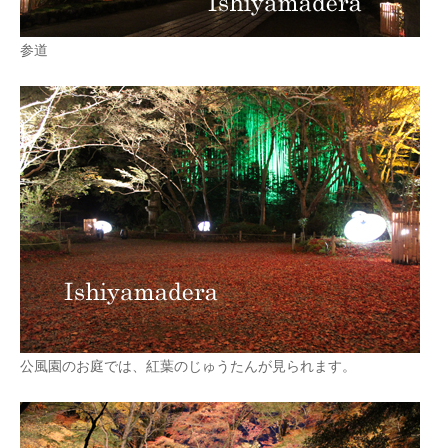
参道
公風園のお庭では、紅葉のじゅうたんが見られます。