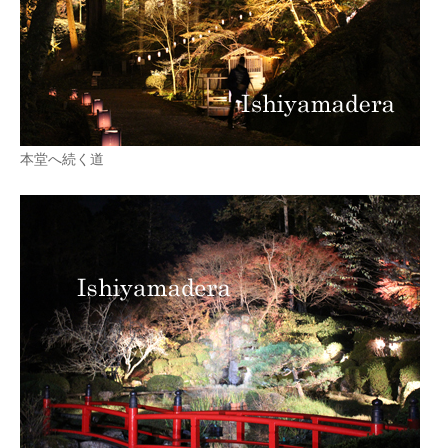
本堂へ続く道