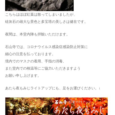
こちらはほぼ紅葉は散ってしまいましたが、
硅灰石の雄大な景色と多宝塔の美しさは健在です。
夜間は、本堂内陣も拝観いただけます。
石山寺では、コロナウイルス感染症感染防止対策に
細心の注意を払っております。
境内でのマスクの着用、手指の消毒、
また堂内での検温等にご協力いただきますよう
お願い申し上げます。
あたら夜もみじライトアップにも、足をお運びください。↓