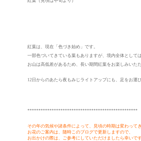
紅葉（見頃は中旬より）
紅葉は、現在「色づき始め」です。
一部色づいてきている葉もありますが、境内全体として
お山は高低差があるため、長い期間紅葉をお楽しみいた
12日からのあたら夜もみじライトアップにも、足をお運び
**************************************************
その年の気候や諸条件によって、見頃の時期は変わって
お花のご案内は、随時このブログで更新しますので、
お出かけの際は、ご参考にしていただけましたら幸いで