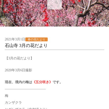
2021年3月1日
春の花だより
石山寺 3月の花だより
【3月の花だより】
2020年3月6日撮影
現在、境内の梅は
《五分咲き》
です。
————————————
梅
カンザクラ