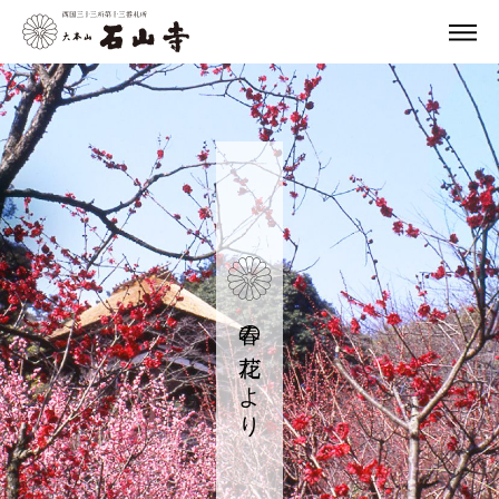
春の花だより