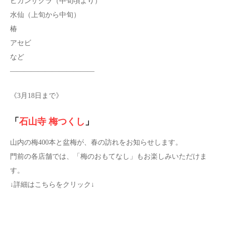
ヒガンザクラ（中旬頃より）
水仙（上旬から中旬）
椿
アセビ
など
————————————
《3月18日まで》
「
石山寺 梅つくし
」
山内の梅400本と盆梅が、春の訪れをお知らせします。
門前の各店舗では、「梅のおもてなし」もお楽しみいただけま
す。
↓詳細はこちらをクリック↓