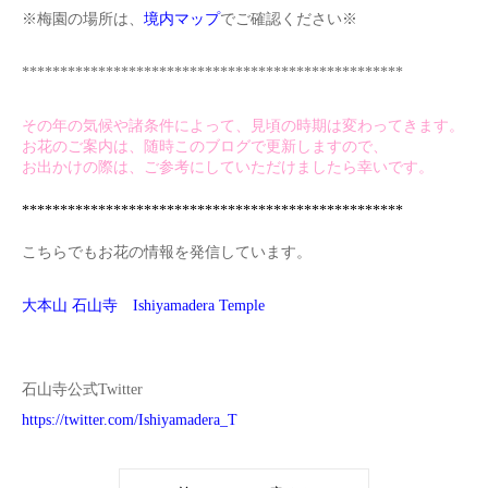
※梅園の場所は、
境内マップ
でご確認ください※
**************************************************
その年の気候や諸条件によって、見頃の時期は変わってきます。
お花のご案内は、随時このブログで更新しますので、
お出かけの際は、ご参考にしていただけましたら幸いです。
**************************************************
こちらでもお花の情報を発信しています。
大本山 石山寺 Ishiyamadera Temple
石山寺公式Twitter
https://twitter.com/Ishiyamadera_T