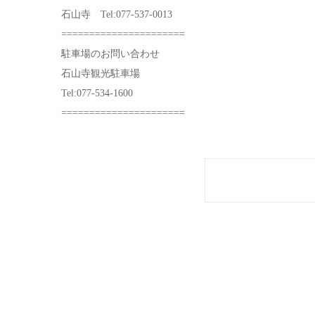
石山寺 Tel:077-537-0013
======================
駐車場のお問い合わせ
石山寺観光駐車場
Tel:077-534-1600
======================