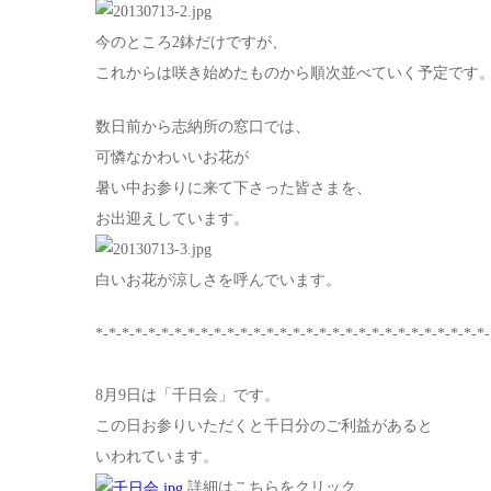
今のところ2鉢だけですが、
これからは咲き始めたものから順次並べていく予定です
数日前から志納所の窓口では、
可憐なかわいいお花が
暑い中お参りに来て下さった皆さまを、
お出迎えしています。
白いお花が涼しさを呼んでいます。
*-*-*-*-*-*-*-*-*-*-*-*-*-*-*-*-*-*-*-*-*-*-*-*-*-*-*-*-*-*-
8月9日は「千日会」です。
この日お参りいただくと千日分のご利益があると
いわれています。
詳細はこちらをクリック