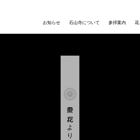
お知らせ
石山寺について
参拝案内
花
夏の花だより