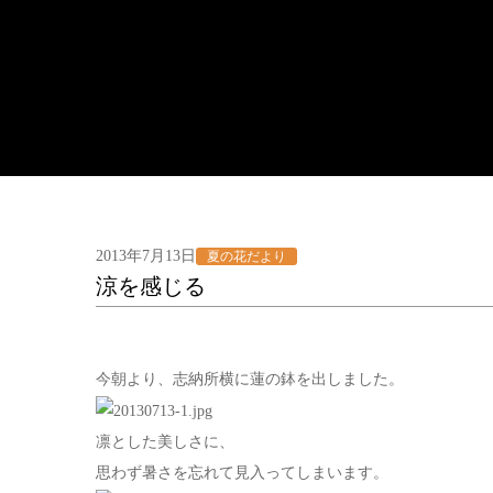
2013年7月13日
夏の花だより
涼を感じる
今朝より、志納所横に蓮の鉢を出しました。
凛とした美しさに、
思わず暑さを忘れて見入ってしまいます。