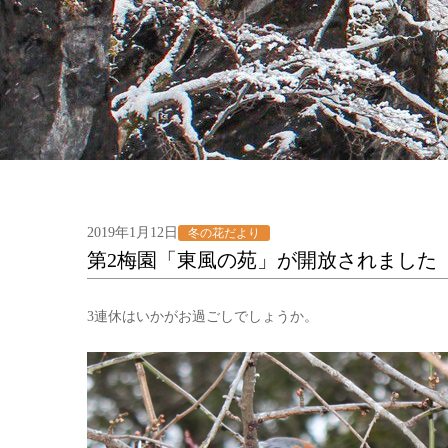
2019年1月12日
冬の花だより
第2梅園「東風の苑」が開放されました
3連休はいかがお過ごしでしょうか。