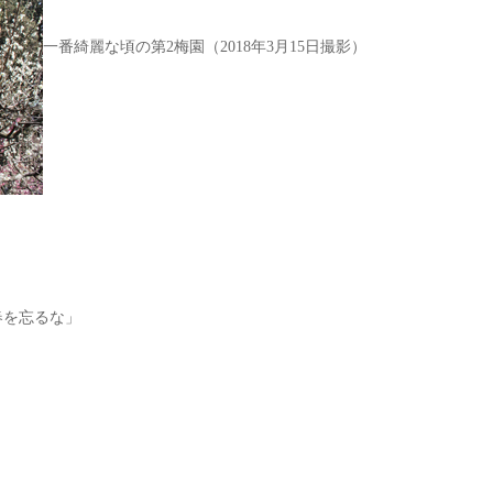
一番綺麗な頃の第2梅園（2018年3月15日撮影）
春を忘るな」
。