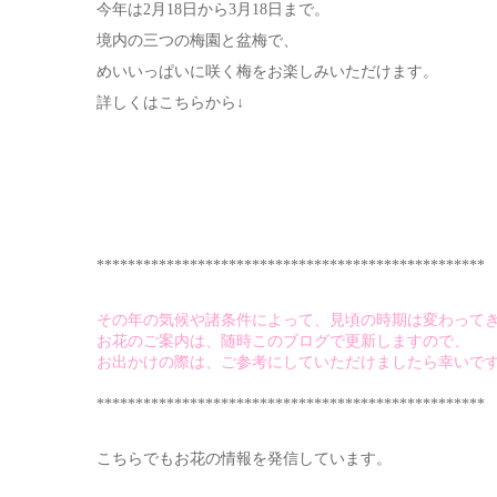
今年は2月18日から3月18日まで。
境内の三つの梅園と盆梅で、
めいいっぱいに咲く梅をお楽しみいただけます。
詳しくはこちらから↓
**************************************************
その年の気候や諸条件によって、見頃の時期は変わって
お花のご案内は、随時このブログで更新しますので、
お出かけの際は、ご参考にしていただけましたら幸いで
**************************************************
こちらでもお花の情報を発信しています。