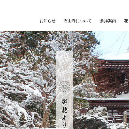
お知らせ
石山寺について
参拝案内
花
冬の花だより