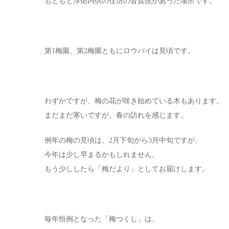
もともと淳佑内供の住坊の普賢院があった場所です。
第1梅園、第2梅園ともにロウバイは見頃です。
わずかですが、梅の花が咲き始めている木もあります。
まだまだ寒いですが、春の訪れを感じます。
例年の梅の見頃は、2月下旬から3月中旬ですが、
今年は少し早まるかもしれません。
もう少ししたら「梅だより」としてお届けします。
毎年恒例となった「梅つくし」は、