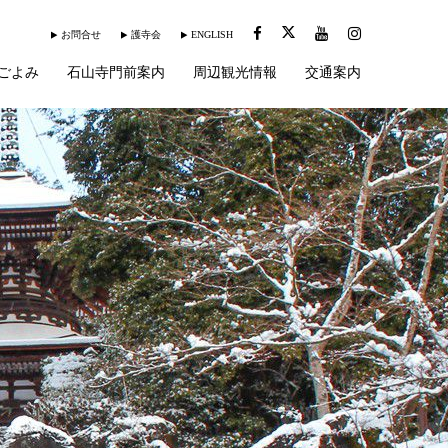
お問合せ
護寺会
ENGLISH
ごよみ
石山寺門前案内
周辺観光情報
交通案内