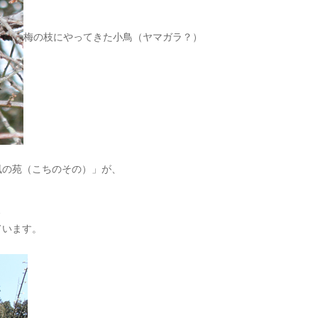
梅の枝にやってきた小鳥（ヤマガラ？）
風の苑（こちのその）」が、
、
ています。