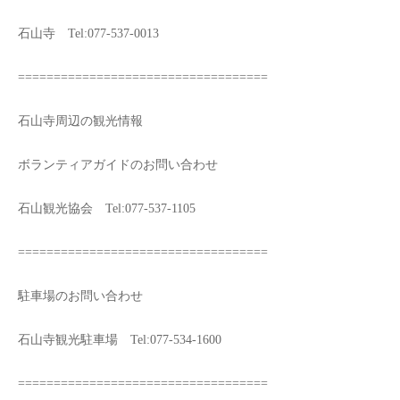
石山寺 Tel:077-537-0013
===================================
石山寺周辺の観光情報
ボランティアガイドのお問い合わせ
石山観光協会 Tel:077-537-1105
===================================
駐車場のお問い合わせ
石山寺観光駐車場 Tel:077-534-1600
===================================