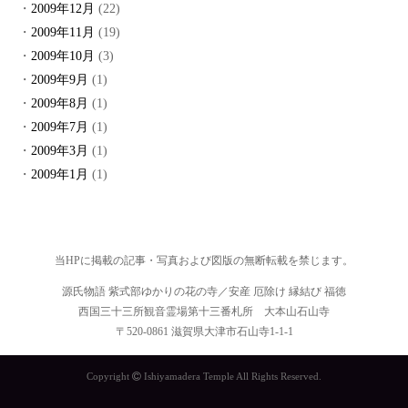
2009年12月
(22)
2009年11月
(19)
2009年10月
(3)
2009年9月
(1)
2009年8月
(1)
2009年7月
(1)
2009年3月
(1)
2009年1月
(1)
当HPに掲載の記事・写真および図版の無断転載を禁じます。
源氏物語 紫式部ゆかりの花の寺／安産 厄除け 縁結び 福徳
西国三十三所観音霊場第十三番札所 大本山石山寺
〒520-0861 滋賀県大津市石山寺1-1-1
Copyright
Ishiyamadera Temple All Rights Reserved.