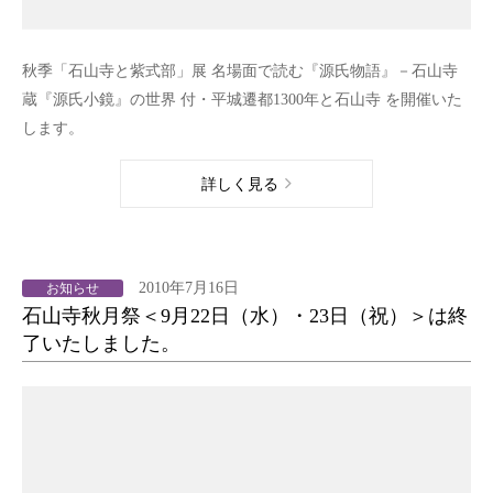
秋季「石山寺と紫式部」展 名場面で読む『源氏物語』－石山寺
蔵『源氏小鏡』の世界 付・平城遷都1300年と石山寺 を開催いた
します。
詳しく見る
2010年7月16日
お知らせ
石山寺秋月祭＜9月22日（水）・23日（祝）＞は終
了いたしました。