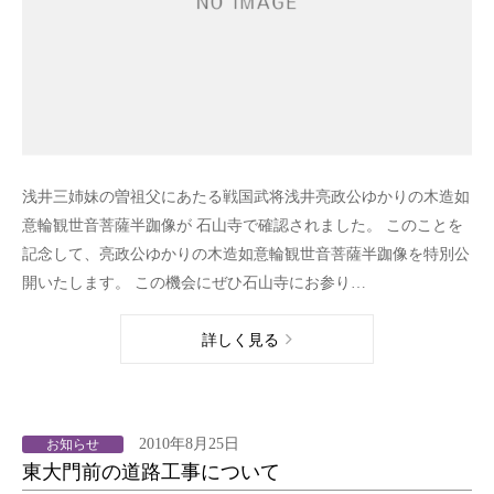
浅井三姉妹の曽祖父にあたる戦国武将浅井亮政公ゆかりの木造如
意輪観世音菩薩半跏像が 石山寺で確認されました。 このことを
記念して、亮政公ゆかりの木造如意輪観世音菩薩半跏像を特別公
開いたします。 この機会にぜひ石山寺にお参り…
詳しく見る
2010年8月25日
お知らせ
東大門前の道路工事について