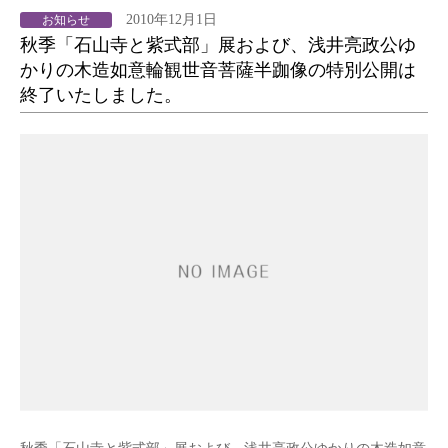
2010年12月1日
お知らせ
秋季「石山寺と紫式部」展および、浅井亮政公ゆ
かりの木造如意輪観世音菩薩半跏像の特別公開は
終了いたしました。