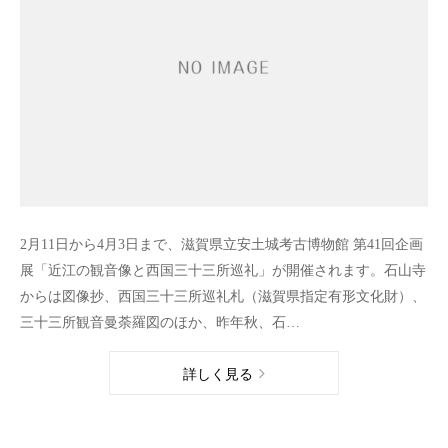
2月11日から4月3日まで、滋賀県立安土城考古博物館 第41回企画
展「近江の観音像と西国三十三所巡礼」が開催されます。石山寺
からは図像抄、西国三十三所巡礼札（滋賀県指定有形文化財）、
三十三所観音曼荼羅図のほか、昨年秋、石…
詳しく見る