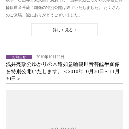
秋季「石山寺と紫式部」展および、浅井亮政公ゆかりの木造如意
輪観世音菩薩半跏像の特別公開は終了いたしました。 たくさん
のご来場、誠にありがとうございました。
詳しく見る
2010年10月22日
お知らせ
浅井亮政公ゆかりの木造如意輪観世音菩薩半跏像
を特別公開いたします。＜2010年10月30日～11月
30日＞