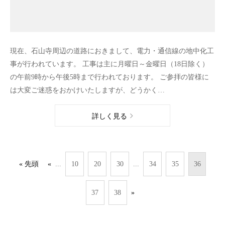
現在、石山寺周辺の道路におきまして、電力・通信線の地中化工
事が行われています。 工事は主に月曜日～金曜日（18日除く）
の午前9時から午後5時まで行われております。 ご参拝の皆様に
は大変ご迷惑をおかけいたしますが、どうかく…
詳しく見る
...
...
« 先頭
«
10
20
30
34
35
36
37
38
»