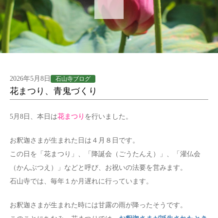
2026年5月8日
石山寺ブログ
花まつり、青鬼づくり
5月8日、本日は
花まつり
を行いました。
お釈迦さまが生まれた日は４月８日です。
この日を「花まつり」、「降誕会（ごうたんえ）」、「灌仏会
（かんぶつえ）」などと呼び、お祝いの法要を営みます。
石山寺では、毎年１か月遅れに行っています。
お釈迦さまが生まれた時には甘露の雨が降ったそうです。