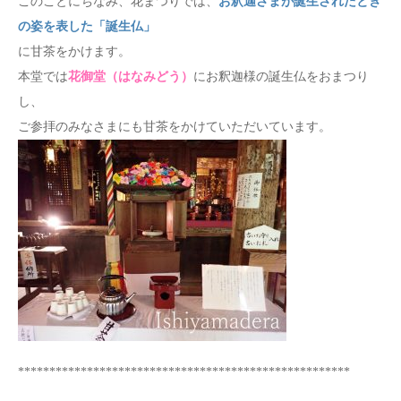
このことにちなみ、花まつりでは、
お釈迦さまが誕生されたとき
の姿を表した「誕生仏」
に甘茶をかけます。
本堂では
花御堂（はなみどう）
にお釈迦様の誕生仏をおまつり
し、
ご参拝のみなさまにも甘茶をかけていただいています。
*****************************************************