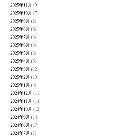
2025年11月
(9)
2025年10月
(7)
2025年9月
(2)
2025年8月
(8)
2025年7月
(3)
2025年6月
(3)
2025年5月
(6)
2025年4月
(5)
2025年3月
(12)
2025年2月
(13)
2025年1月
(4)
2024年12月
(11)
2024年11月
(14)
2024年10月
(12)
2024年9月
(14)
2024年8月
(17)
2024年7月
(7)