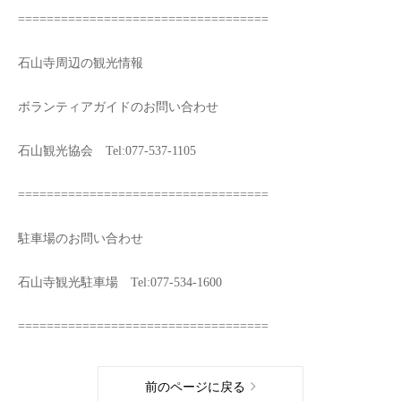
===================================
石山寺周辺の観光情報
ボランティアガイドのお問い合わせ
石山観光協会 Tel:077-537-1105
===================================
駐車場のお問い合わせ
石山寺観光駐車場 Tel:077-534-1600
===================================
前のページに戻る