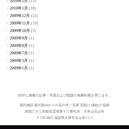
2010年2月
(15)
2010年1月
(18)
2009年12月
(22)
2009年11月
(19)
2009年10月
(3)
2009年9月
(1)
2009年8月
(1)
2009年7月
(1)
2009年3月
(1)
2009年1月
(1)
当HPに掲載の記事・写真および図版の無断転載を禁じます。
源氏物語 紫式部ゆかりの花の寺／安産 厄除け 縁結び 福徳
西国三十三所観音霊場第十三番札所 大本山石山寺
〒520-0861 滋賀県大津市石山寺1-1-1