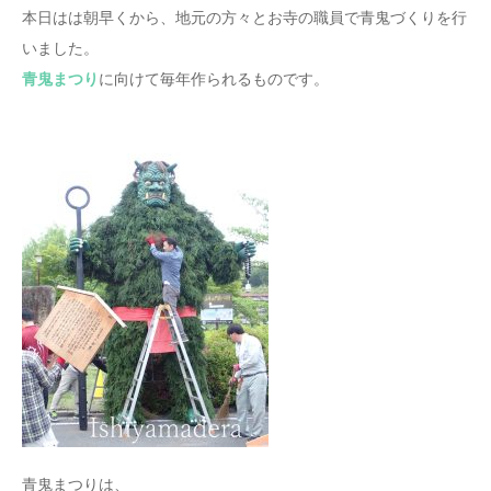
本日はは朝早くから、地元の方々とお寺の職員で青鬼づくりを行
いました。
青鬼まつり
に向けて毎年作られるものです。
青鬼まつりは、