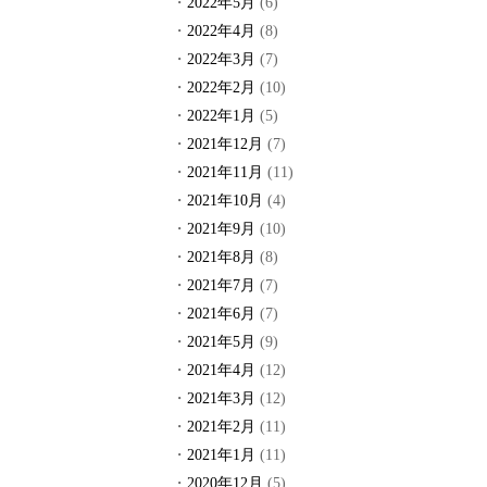
2022年5月
(6)
2022年4月
(8)
2022年3月
(7)
2022年2月
(10)
2022年1月
(5)
2021年12月
(7)
2021年11月
(11)
2021年10月
(4)
2021年9月
(10)
2021年8月
(8)
2021年7月
(7)
2021年6月
(7)
2021年5月
(9)
2021年4月
(12)
2021年3月
(12)
2021年2月
(11)
2021年1月
(11)
2020年12月
(5)