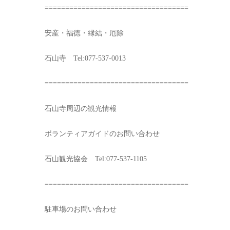
===================================
安産・福徳・縁結・厄除
石山寺 Tel:077-537-0013
===================================
石山寺周辺の観光情報
ボランティアガイドのお問い合わせ
石山観光協会 Tel:077-537-1105
===================================
駐車場のお問い合わせ