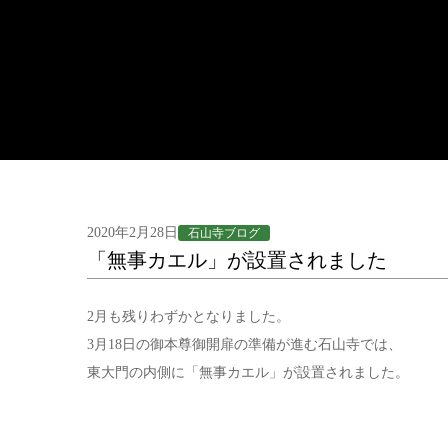
2020年2月28日
石山寺ブログ
「無事カエル」が設置されました
2月も残りわずかとなりました。
3月18日の御本尊御開扉の準備が進む石山寺では、
東大門の内側に「無事カエル」が設置されました。