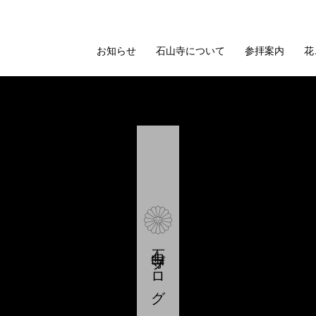
お知らせ
石山寺について
参拝案内
花
石山寺ブログ