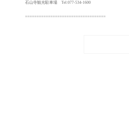
石山寺観光駐車場 Tel:077-534-1600
===================================