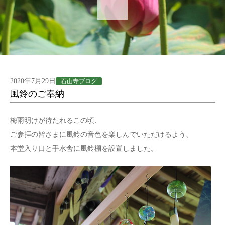
2020年7月29日
石山寺ブログ
風鈴のご奉納
梅雨明けが待たれるこの頃、
ご参拝の皆さまに風鈴の音色を楽しんでいただけるよう、
本堂入り口と手水舎に風鈴棚を設置しました。