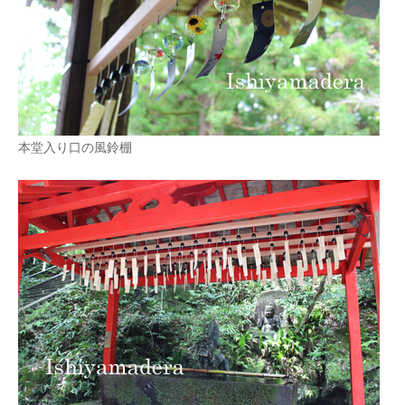
本堂入り口の風鈴棚