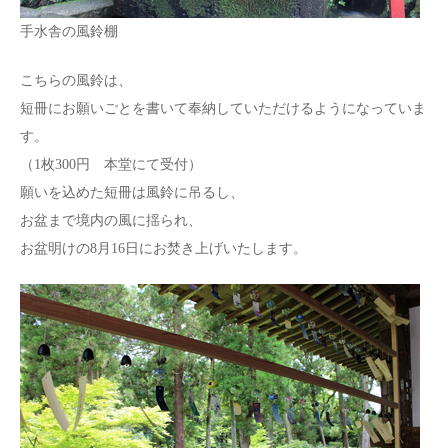
手水舎の風鈴棚
こちらの風鈴は、
短冊にお願いごとを書いて奉納していただけるようになっていま
す。
（1枚300円 本堂にて受付）
願いを込めた短冊は風鈴に吊るし、
お盆まで境内の風に揺られ、
お盆明けの8月16日にお焚き上げいたします。