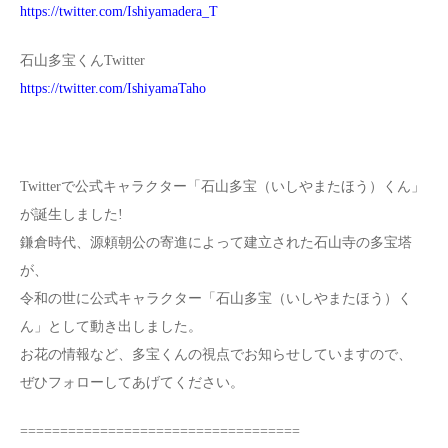
https://twitter.com/Ishiyamadera_T
石山多宝くんTwitter
https://twitter.com/IshiyamaTaho
Twitterで公式キャラクター「石山多宝（いしやまたほう）くん」
が誕生しました!
鎌倉時代、源頼朝公の寄進によって建立された石山寺の多宝塔
が、
令和の世に公式キャラクター「石山多宝（いしやまたほう）く
ん」として動き出しました。
お花の情報など、多宝くんの視点でお知らせしていますので、
ぜひフォローしてあげてください。
===================================