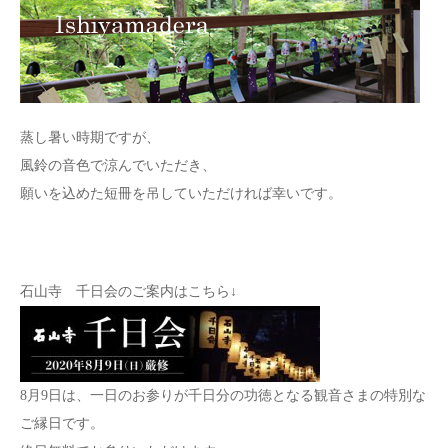
蒸し暑い時期ですが、
風鈴の音色で涼んでいただき、
願いを込めた短冊を吊していただければ幸いです。
石山寺 千日会のご案内はこちら↓
8月9日は、一日のお参りが千日分の功徳となる観音さまの特別な
ご縁日です。