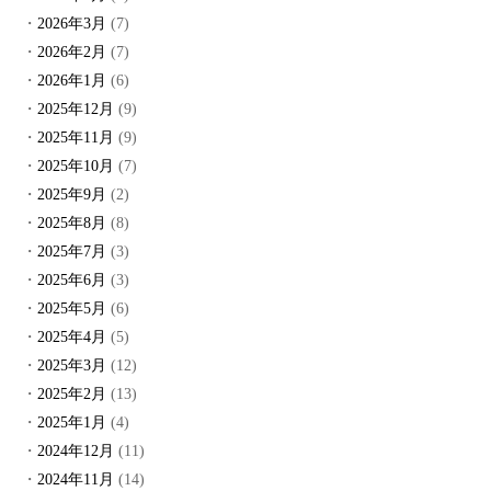
2026年3月
(7)
2026年2月
(7)
2026年1月
(6)
2025年12月
(9)
2025年11月
(9)
2025年10月
(7)
2025年9月
(2)
2025年8月
(8)
2025年7月
(3)
2025年6月
(3)
2025年5月
(6)
2025年4月
(5)
2025年3月
(12)
2025年2月
(13)
2025年1月
(4)
2024年12月
(11)
2024年11月
(14)