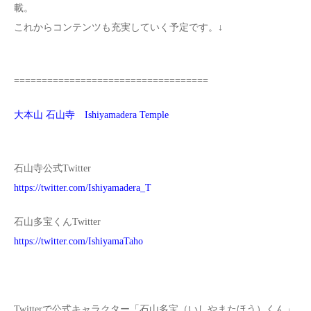
載。
これからコンテンツも充実していく予定です。↓
===================================
大本山 石山寺 Ishiyamadera Temple
石山寺公式Twitter
https://twitter.com/Ishiyamadera_T
石山多宝くんTwitter
https://twitter.com/IshiyamaTaho
Twitterで公式キャラクター「石山多宝（いしやまたほう）くん」