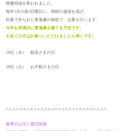
降魔招福を誓われました。
毎年5月の第3日曜日に、律師の遺徳を偲び、
杉葉で作られた青鬼像の御前で、法要を行います。
今年も表境内に青鬼像を建てる予定です。
お近くの方はお参りいただけましたら幸いです。
18日（水） 観音さまの日
28日（土） お不動さまの日
*-*-*-*-*-*-*-*-*-*-*-*-*-*-*-*-*-*-*-*-*-*-*-*-*-*-*-*-*
春季石山寺と紫式部展