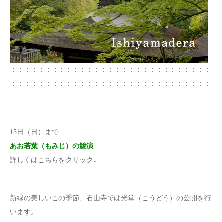
：：：：：：：：：：：：：：：：：：：：：：：：：：：：：
：：：：：：：：：：：：：：：：：：：：：：：：：：：：：
15日（日）まで
あお若葉（もみじ）の競演
詳しくはこちらをクリック↓
新緑の美しいこの季節、石山寺では光堂（こうどう）の公開を行
います。