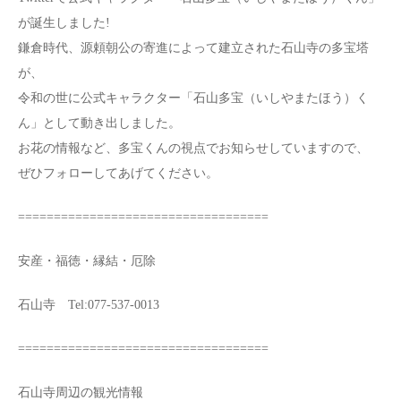
が誕生しました!
鎌倉時代、源頼朝公の寄進によって建立された石山寺の多宝塔
が、
令和の世に公式キャラクター「石山多宝（いしやまたほう）く
ん」として動き出しました。
お花の情報など、多宝くんの視点でお知らせしていますので、
ぜひフォローしてあげてください。
===================================
安産・福徳・縁結・厄除
石山寺 Tel:077-537-0013
===================================
石山寺周辺の観光情報