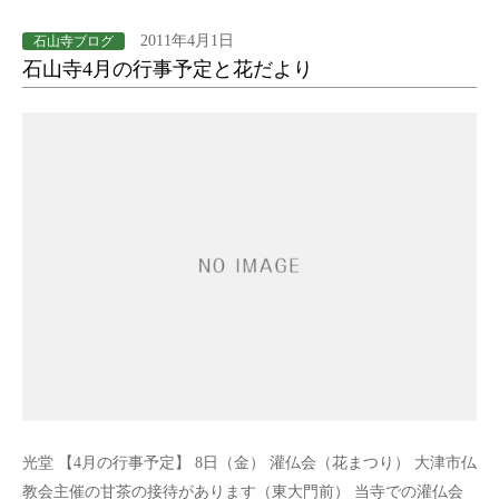
2011年4月1日
石山寺ブログ
石山寺4月の行事予定と花だより
光堂 【4月の行事予定】 8日（金） 灌仏会（花まつり） 大津市仏
教会主催の甘茶の接待があります（東大門前） 当寺での灌仏会