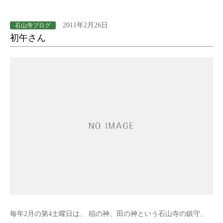
2011年2月26日
石山寺ブログ
初午さん
毎年2月の第4土曜日は、 稲の神、田の神という石山寺の鎮守、