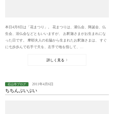
本日4月8日は「花まつり」。 花まつりは、灌仏会、降誕会、仏
生会、浴仏会などともいいますが、 お釈迦さまがお生まれにな
った日です。 摩耶夫人の右脇から生まれたお釈迦さまは、 すぐ
に七歩歩んで右手で天を、左手で地を指して、…
詳しく見る
2011年4月6日
石山寺ブログ
ちちんぷいぷい