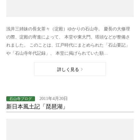
浅井三姉妹の長女茶々（淀殿）ゆかりの石山寺。 慶長の大修理
の際、淀殿の寄進によって、 本堂や東大門、塔頭などが整備さ
れました。 このことは、江戸時代にまとめられた「石山要記」
や「石山寺年代記録」、 本堂に掲げられていた額…
詳しく見る
2011年4月20日
石山寺ブログ
新日本風土記「琵琶湖」