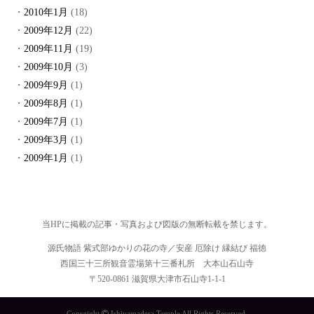
2010年1月
(18)
2009年12月
(22)
2009年11月
(19)
2009年10月
(3)
2009年9月
(1)
2009年8月
(1)
2009年7月
(1)
2009年3月
(1)
2009年1月
(1)
当HPに掲載の記事・写真および図版の無断転載を禁じます。
源氏物語 紫式部ゆかりの花の寺／安産 厄除け 縁結び 福徳
西国三十三所観音霊場第十三番札所 大本山石山寺
〒520-0861 滋賀県大津市石山寺1-1-1
Copyright
Ishiyamadera Temple All Rights Reserved.