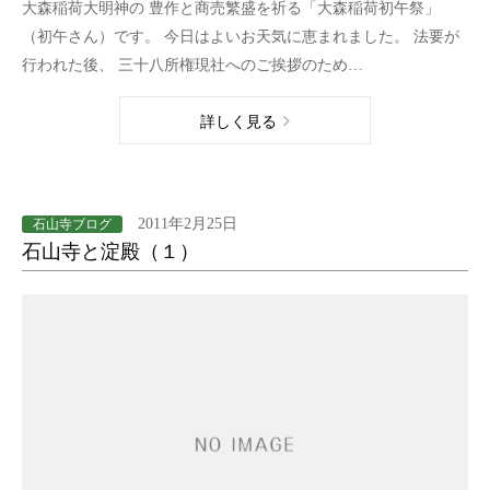
大森稲荷大明神の 豊作と商売繁盛を祈る「大森稲荷初午祭」
（初午さん）です。 今日はよいお天気に恵まれました。 法要が
行われた後、 三十八所権現社へのご挨拶のため…
詳しく見る
2011年2月25日
石山寺ブログ
石山寺と淀殿（１）