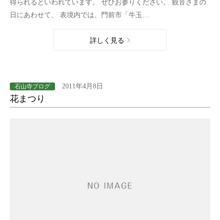
得られるといわれています。 ぜひお参りください。 観音さまの
日にあわせて、 表境内では、門前市「牛玉…
詳しく見る
2011年4月8日
石山寺ブログ
花まつり